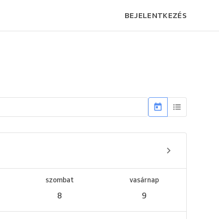
BEJELENTKEZÉS
szombat
vasárnap
8
9