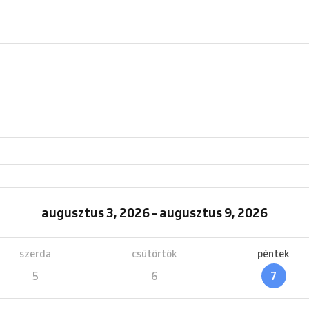
augusztus 3, 2026 - augusztus 9, 2026
szerda
csütörtök
péntek
5
6
7