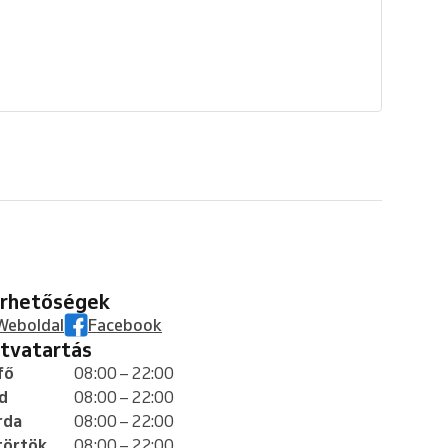
lérhetőségek
Weboldal
Facebook
yitvatartás
fő
08:00 – 22:00
d
08:00 – 22:00
rda
08:00 – 22:00
törtök
08:00 – 22:00