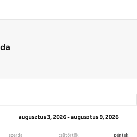
nda
augusztus 3, 2026 - augusztus 9, 2026
szerda
csütörtök
péntek