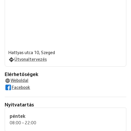
Hattyas utca 10, Szeged
Útvonaltervezés
Elérhetőségek
Weboldal
Facebook
Nyitvatartás
péntek
08:00 – 22:00