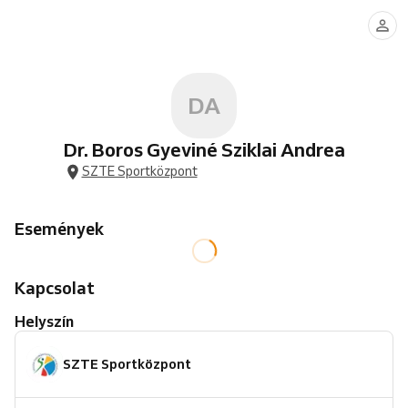
DA
Dr. Boros Gyeviné Sziklai Andrea
SZTE Sportközpont
Események
Kapcsolat
Helyszín
SZTE Sportközpont