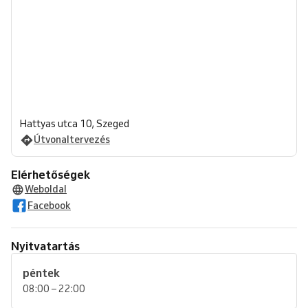
Hattyas utca 10, Szeged
Útvonaltervezés
Elérhetőségek
Weboldal
Facebook
Nyitvatartás
péntek
08:00 – 22:00