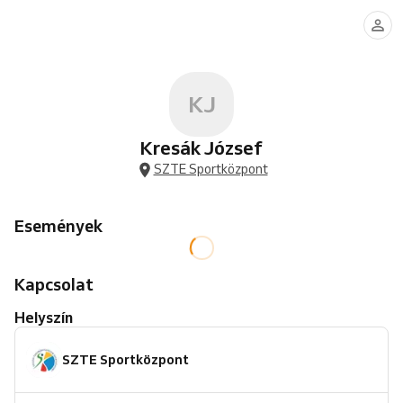
KJ
Kresák József
SZTE Sportközpont
Események
Kapcsolat
Helyszín
SZTE Sportközpont